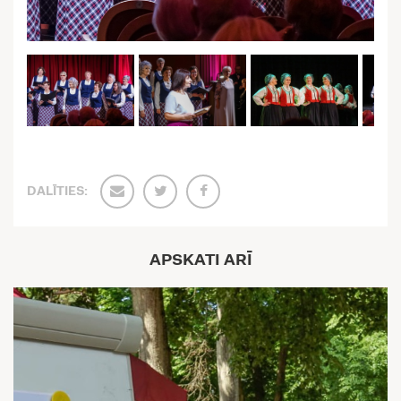
DALĪTIES:
APSKATI ARĪ