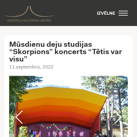
IZVĒLNE
Mūsdienu deju studijas
“Skorpions” koncerts “Tētis var
visu”
11.septembris, 2022