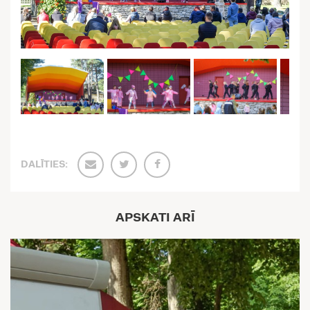
DALĪTIES:
APSKATI ARĪ