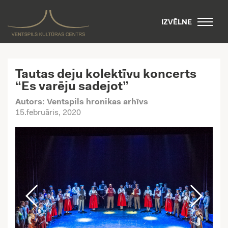
IZVĒLNE
Tautas deju kolektīvu koncerts
“Es varēju sadejot”
Autors: Ventspils hronikas arhīvs
15.februāris, 2020