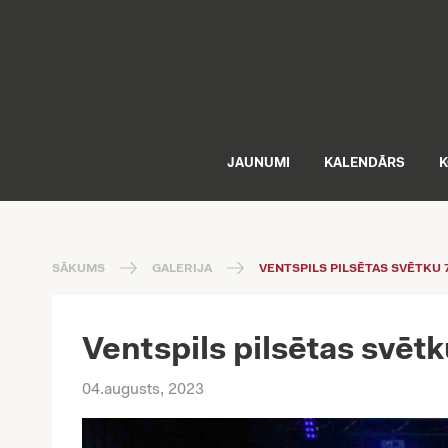
JAUNUMI
KALENDĀRS
K
SĀKUMS
GALERIJA
VENTSPILS PILSĒTAS SVĒTKU 
Ventspils pilsētas svēt
04.augusts, 2023