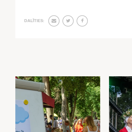
DALĪTIES: