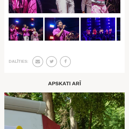
DALĪTIES:
APSKATI ARĪ