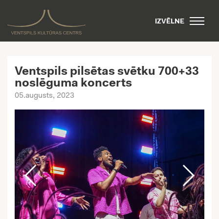
IZVĒLNE
Ventspils pilsētas svētku 700+33
noslēguma koncerts
05.augusts, 2023