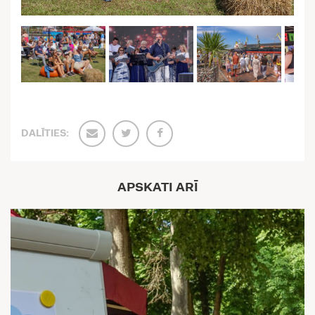
DALĪTIES:
APSKATI ARĪ