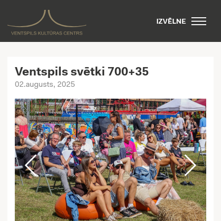
IZVĒLNE
Ventspils svētki 700+35
02.augusts, 2025