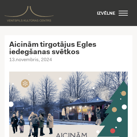
IZVĒLNE
Aicinām tirgotājus Egles
iedegšanas svētkos
13.novembris, 2024