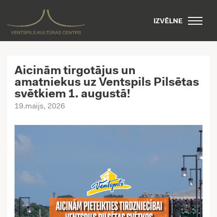
IZVĒLNE
Aicinām tirgotājus un
amatniekus uz Ventspils Pilsētas
svētkiem 1. augustā!
19.maijs, 2026