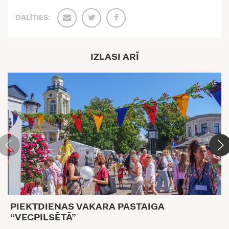
DALĪTIES:
IZLASI ARĪ
PIEKTDIENAS VAKARA PASTAIGA
“VECPILSĒTĀ”