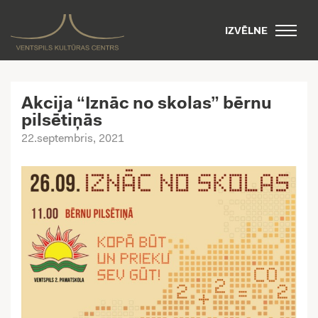
IZVĒLNE
Akcija “Iznāc no skolas” bērnu
pilsētiņās
22.septembris, 2021