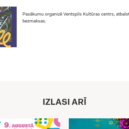
Pasākumu organizē Ventspils Kultūras centrs, atbalst
bezmaksas.
IZLASI ARĪ