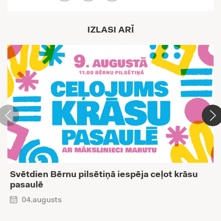
IZLASI ARĪ
Svētdien Bērnu pilsētiņā iespēja ceļot krāsu
pasaulē
04.augusts