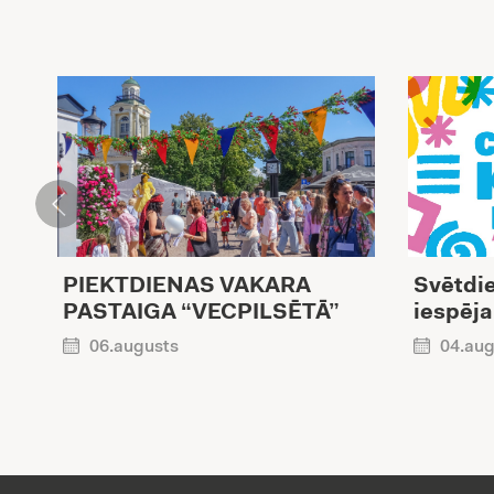
PIEKTDIENAS VAKARA
Svētdie
PASTAIGA “VECPILSĒTĀ”
iespēja
06.augusts
04.aug