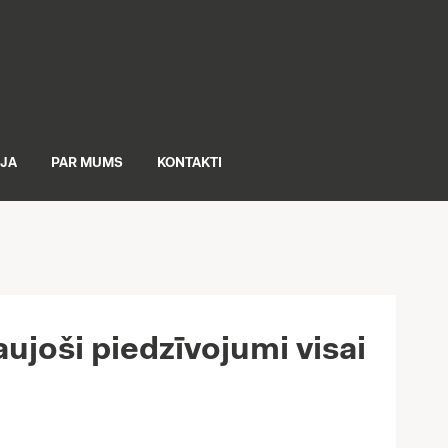
IJA
PAR MUMS
KONTAKTI
aujoši piedzīvojumi visai