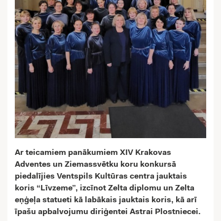
Ar teicamiem panākumiem XIV Krakovas
Adventes un Ziemassvētku koru konkursā
piedalījies Ventspils Kultūras centra jauktais
koris “Līvzeme”, izcīnot Zelta diplomu un Zelta
eņģeļa statueti kā labākais jauktais koris, kā arī
īpašu apbalvojumu diriģentei Astrai Plostniecei.