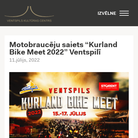
IZVĒLNE
Motobraucēju saiets “Kurland
Bike Meet 2022” Ventspilī
11.jūlijs, 2022