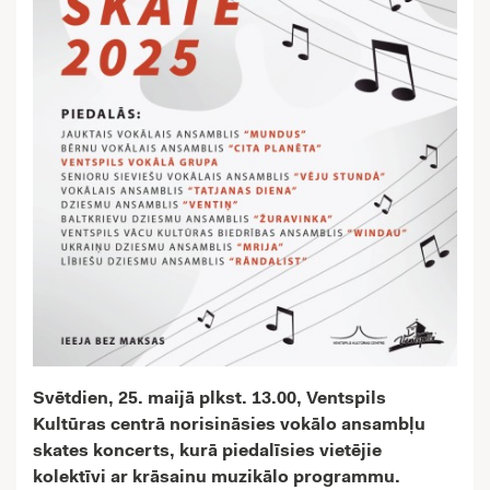
Svētdien, 25. maijā plkst. 13.00, Ventspils
Kultūras centrā norisināsies vokālo ansambļu
skates koncerts, kurā piedalīsies vietējie
kolektīvi ar krāsainu muzikālo programmu.