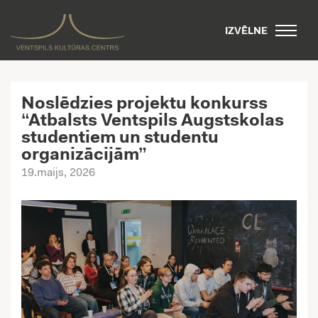
IZVĒLNE
Noslēdzies projektu konkurss
“Atbalsts Ventspils Augstskolas
studentiem un studentu
organizācijām”
19.maijs, 2026