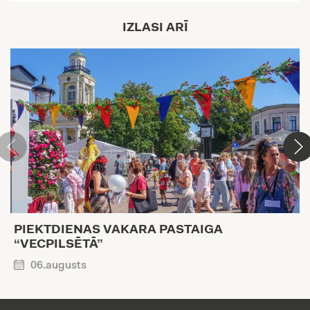
IZLASI ARĪ
PIEKTDIENAS VAKARA PASTAIGA
“VECPILSĒTĀ”
06.augusts