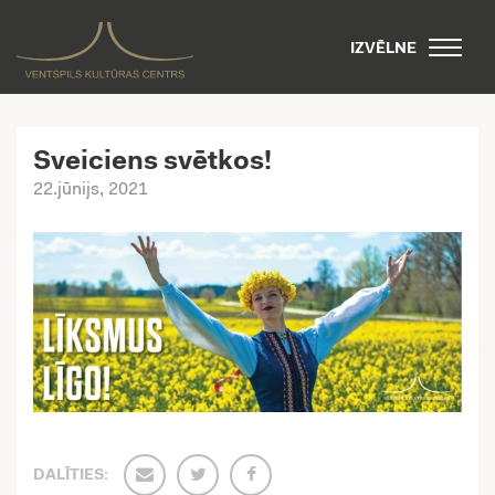
IZVĒLNE
Sveiciens svētkos!
22.jūnijs, 2021
DALĪTIES: