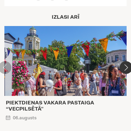
IZLASI ARĪ
PIEKTDIENAS VAKARA PASTAIGA
“VECPILSĒTĀ”
06.augusts