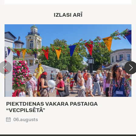
IZLASI ARĪ
PIEKTDIENAS VAKARA PASTAIGA
“VECPILSĒTĀ”
06.augusts