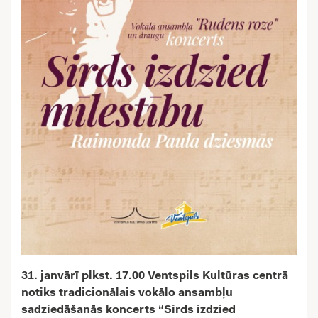
31. janvārī plkst. 17.00 Ventspils Kultūras centrā
notiks tradicionālais vokālo ansambļu
sadziedāšanās koncerts “Sirds izdzied