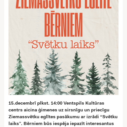
15.decembrī plkst. 14:00 Ventspils Kultūras
centrs aicina ģimenes uz sirsnīgu un priecīgu
Ziemassvētku eglītes pasākumu ar izrādi “Svētku
laiks”. Bērniem būs iespēja iepazīt interesantus