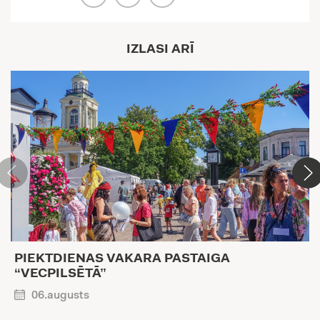
IZLASI ARĪ
PIEKTDIENAS VAKARA PASTAIGA
“VECPILSĒTĀ”
06.augusts