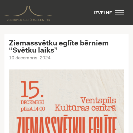
IZVĒLNE
Ziemassvētku eglīte bērniem
“Svētku laiks”
10.decembris, 2024