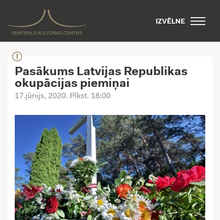
IZVĒLNE
Pasākums Latvijas Republikas
okupācijas piemiņai
17.jūnijs, 2020
. Plkst. 18:00