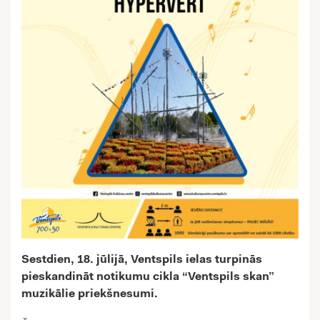
Sestdien, 18. jūlijā, Ventspils ielas turpinās
pieskandināt notikumu cikla “Ventspils skan”
muzikālie priekšnesumi.