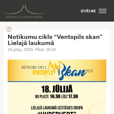
IZVĒLNE
Notikumu cikls “Ventspils skan”
Lielajā laukumā
18.jūlijs, 2020
. Plkst. 16:30