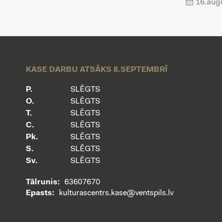
16.aug
KASE DARBU ATSĀKS 8.SEPTEMBRĪ
P.
SLĒGTS
O.
SLĒGTS
T.
SLĒGTS
C.
SLĒGTS
Pk.
SLĒGTS
S.
SLĒGTS
Sv.
SLĒGTS
Tālrunis:
63607670
Epasts:
kulturascentrs.kase@ventspils.lv