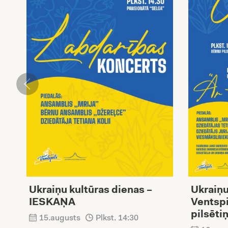
Ukraiņu kultūras dienas –
Ukraiņu
IESKAŅA
Ventspi
pilsēti
15.augusts
Plkst. 14:30