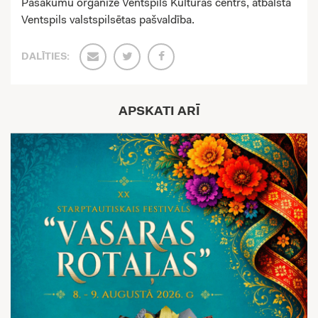
Pasākumu organizē Ventspils Kultūras centrs, atbalsta
Ventspils valstspilsētas pašvaldība.
DALĪTIES:
APSKATI ARĪ