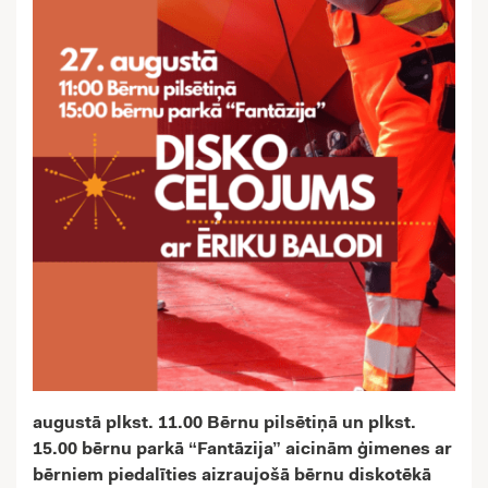
augustā plkst. 11.00 Bērnu pilsētiņā un plkst.
15.00 bērnu parkā “Fantāzija” aicinām ģimenes ar
bērniem piedalīties aizraujošā bērnu diskotēkā