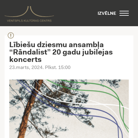
IZVĒLNE
Lībiešu dziesmu ansambļa
“Rāndalist” 20 gadu jubilejas
koncerts
23.marts, 2024
. Plkst. 15:00