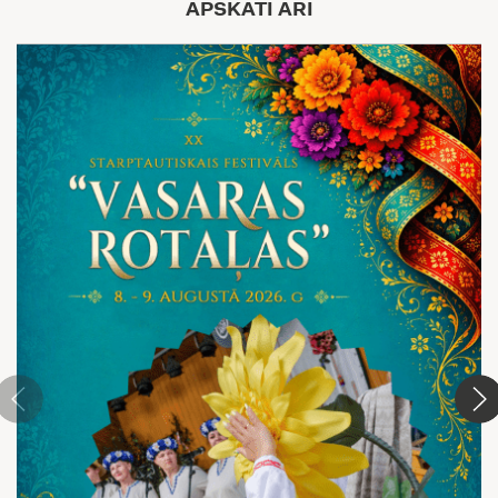
APSKATI ARĪ