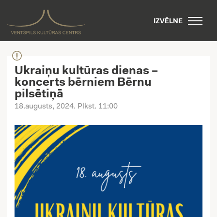
IZVĒLNE
Ukraiņu kultūras dienas –
koncerts bērniem Bērnu
pilsētiņā
18.augusts, 2024
. Plkst. 11:00