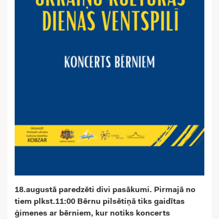
18.augustā paredzēti divi pasākumi. Pirmajā no
tiem plkst.11:00 Bērnu pilsētiņā tiks gaidītas
ģimenes ar bērniem, kur notiks koncerts