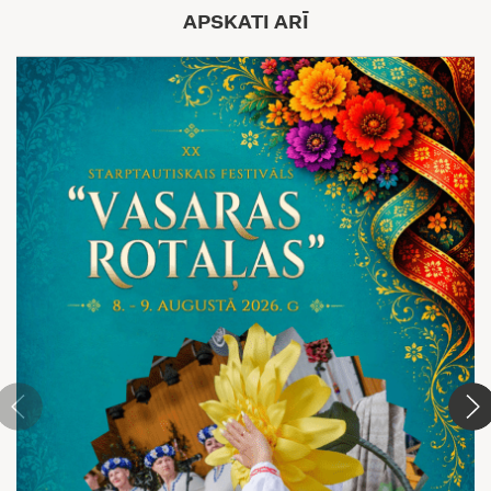
APSKATI ARĪ