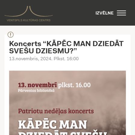
IZVĒLNE
Koncerts “KĀPĒC MAN DZIEDĀT
SVEŠU DZIESMU?”
13.novembris, 2024
. Plkst. 16:00