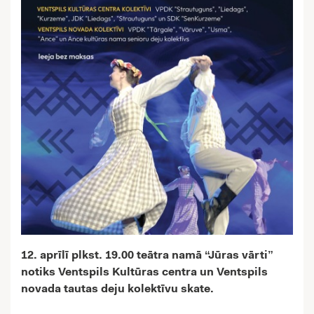
12. aprīlī plkst. 19.00 teātra namā “Jūras vārti”
notiks Ventspils Kultūras centra un Ventspils
novada tautas deju kolektīvu skate.