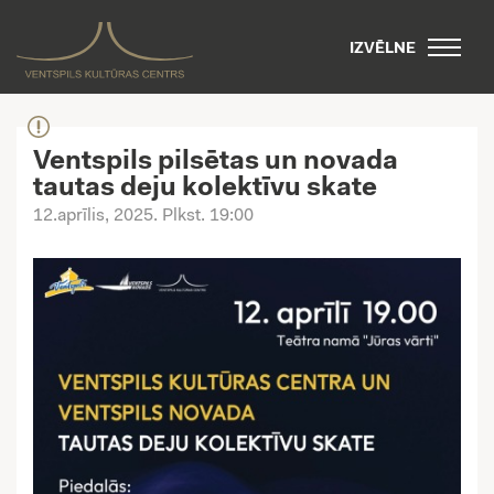
IZVĒLNE
Ventspils pilsētas un novada
tautas deju kolektīvu skate
12.aprīlis, 2025
. Plkst. 19:00