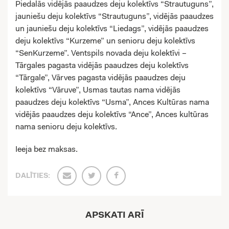
Piedalās vidējās paaudzes deju kolektīvs “Strautuguns”,
jauniešu deju kolektīvs “Strautuguns”, vidējās paaudzes
un jauniešu deju kolektīvs “Liedags”, vidējās paaudzes
deju kolektīvs “Kurzeme” un senioru deju kolektīvs
“SenKurzeme”. Ventspils novada deju kolektīvi –
Tārgales pagasta vidējās paaudzes deju kolektīvs
“Tārgale”, Vārves pagasta vidējās paaudzes deju
kolektīvs “Vāruve”, Usmas tautas nama vidējās
paaudzes deju kolektīvs “Usma”, Ances Kultūras nama
vidējās paaudzes deju kolektīvs “Ance”, Ances kultūras
nama senioru deju kolektīvs.
Ieeja bez maksas.
DALĪTIES:
APSKATI ARĪ