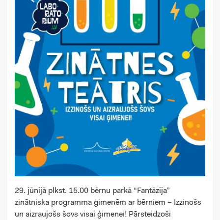
29. jūnijā plkst. 15.00 bērnu parkā “Fantāzija”
zinātniska programma ģimenēm ar bērniem – Izzinošs
un aizraujošs šovs visai ģimenei! Pārsteidzoši