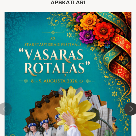
APSKATI ARĪ