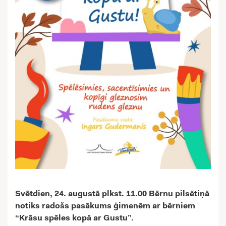
Svētdien, 24. augustā plkst. 11.00 Bērnu pilsētiņā
notiks radošs pasākums ģimenēm ar bērniem
“Krāsu spēles kopā ar Gustu”.