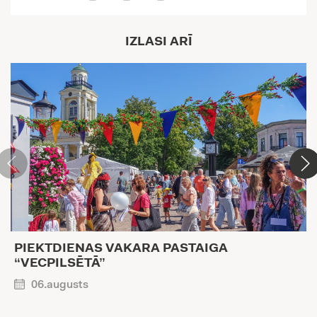
IZLASI ARĪ
PIEKTDIENAS VAKARA PASTAIGA
“VECPILSĒTĀ”
06.augusts