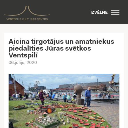
IZVĒLNE
Aicina tirgotājus un amatniekus
piedalīties Jūras svētkos
Ventspilī
06.jūlijs, 2020