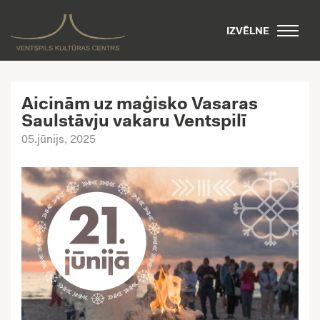
IZVĒLNE
Aicinām uz maģisko Vasaras
Saulstāvju vakaru Ventspilī
05.jūnijs, 2025