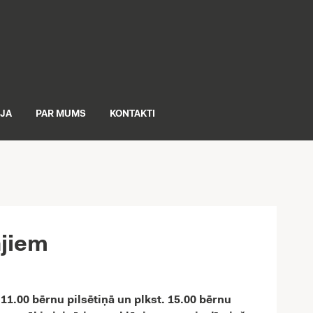
IJA
PAR MUMS
KONTAKTI
ājiem
 11.00 bērnu pilsētiņā un plkst. 15.00 bērnu