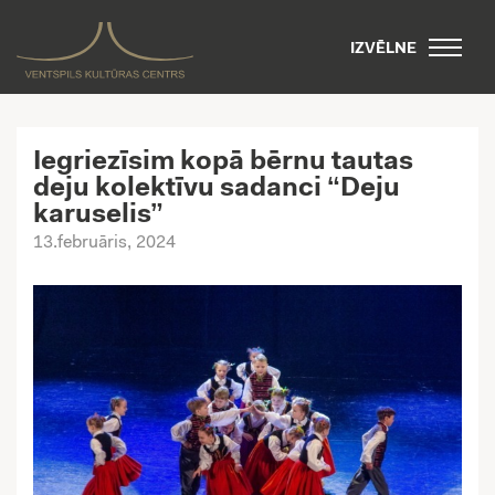
IZVĒLNE
Iegriezīsim kopā bērnu tautas
deju kolektīvu sadanci “Deju
karuselis”
13.februāris, 2024