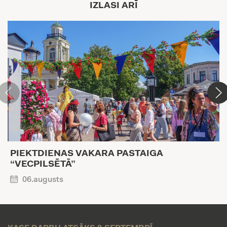
IZLASI ARĪ
PIEKTDIENAS VAKARA PASTAIGA
“VECPILSĒTĀ”
06.augusts