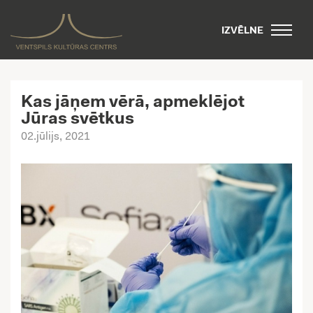
IZVĒLNE
Kas jāņem vērā, apmeklējot
Jūras svētkus
02.jūlijs, 2021