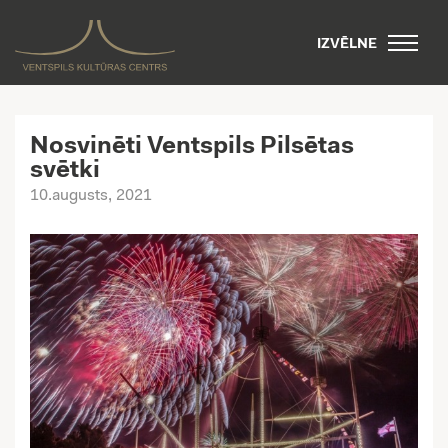
IZVĒLNE
Nosvinēti Ventspils Pilsētas
svētki
10.augusts, 2021