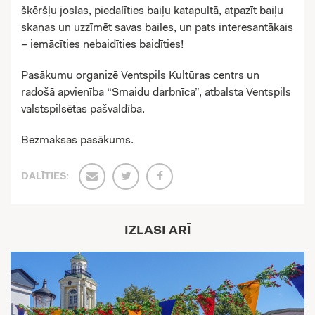
šķēršļu joslas, piedalīties baiļu katapultā, atpazīt baiļu
skaņas un uzzīmēt savas bailes, un pats interesantākais
– iemācīties nebaidīties baidīties!
Pasākumu organizē Ventspils Kultūras centrs un
radošā apvienība “Smaidu darbnīca”, atbalsta Ventspils
valstspilsētas pašvaldība.
Bezmaksas pasākums.
DALĪTIES:
IZLASI ARĪ