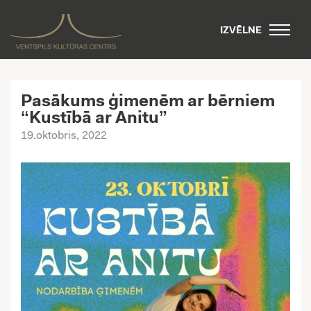
IZVĒLNE
Pasākums ģimenēm ar bērniem
“Kustībā ar Anitu”
19.oktobris, 2022