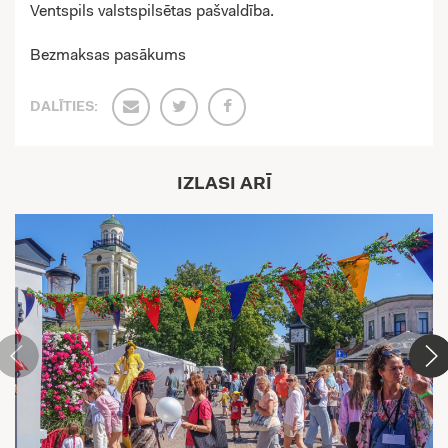
Ventspils valstspilsētas pašvaldība.
Bezmaksas pasākums
DALĪTIES:
IZLASI ARĪ