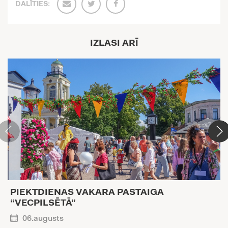
DALĪTIES:
IZLASI ARĪ
PIEKTDIENAS VAKARA PASTAIGA
“VECPILSĒTĀ”
06.augusts