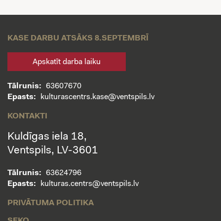
KASE DARBU ATSĀKS 8.SEPTEMBRĪ
Apskatīt darba laiku
Tālrunis:
63607670
Epasts:
kulturascentrs.kase@ventspils.lv
KONTAKTI
Kuldīgas iela 18,
Ventspils, LV-3601
Tālrunis:
63624796
Epasts:
kulturas.centrs@ventspils.lv
PRIVĀTUMA POLITIKA
SEKO