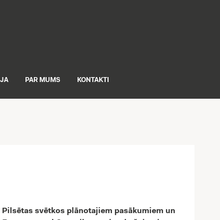
IJA
PAR MUMS
KONTAKTI
r Pilsētas svētkos plānotajiem pasākumiem un