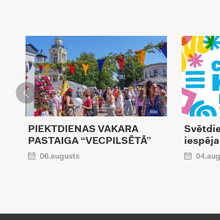
PIEKTDIENAS VAKARA
Svētdie
PASTAIGA “VECPILSĒTĀ”
iespēja
06.augusts
04.aug