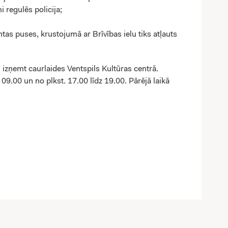
 regulēs policija;
ntas puses, krustojumā ar Brīvības ielu tiks atļauts
i izņemt caurlaides Ventspils Kultūras centrā.
09.00 un no plkst. 17.00 līdz 19.00. Pārējā laikā