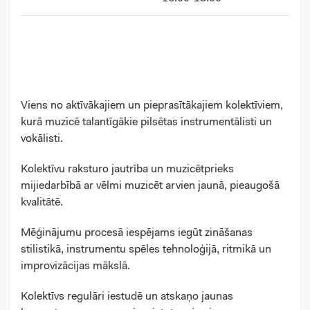
Viens no aktīvākajiem un pieprasītākajiem kolektīviem,
kurā muzicē talantīgākie pilsētas instrumentālisti un
vokālisti.
Kolektīvu raksturo jautrība un muzicētprieks
mijiedarbībā ar vēlmi muzicēt arvien jaunā, pieaugošā
kvalitātē.
Mēģinājumu procesā iespējams iegūt zināšanas
stilistikā, instrumentu spēles tehnoloģijā, ritmikā un
improvizācijas mākslā.
Kolektīvs regulāri iestudē un atskaņo jaunas