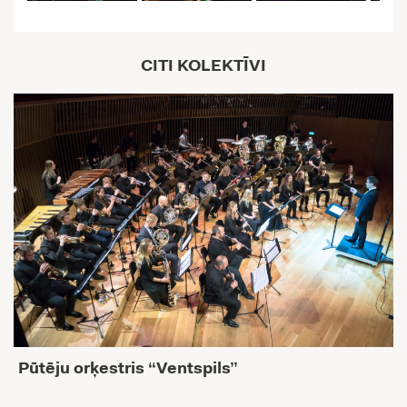
CITI KOLEKTĪVI
Pūtēju orķestris “Ventspils”